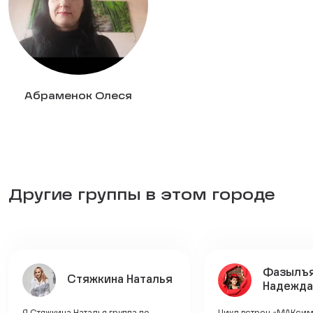
Абраменок Олеся
Другие группы в этом городе
Фазылъ
Стяжкина Наталья
Надежда