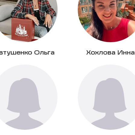
втушенко Ольга
Хохлова Инна