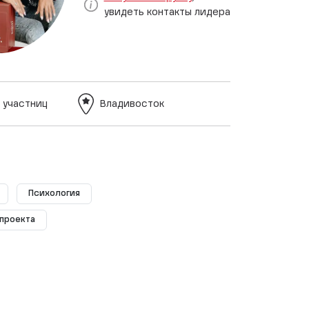
увидеть контакты лидера
 участниц
Владивосток
Психология
-проекта