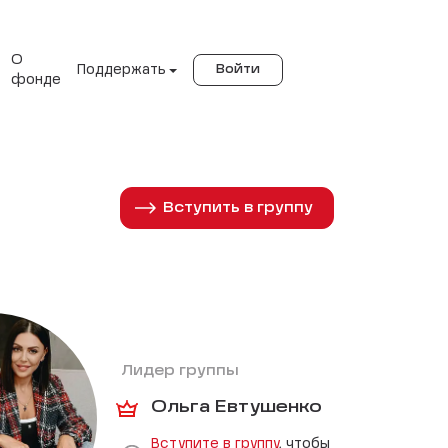
О
Поддержать
Войти
фонде
Вступить в группу
Лидер группы
Ольга Евтушенко
Вступите в группу
, чтобы