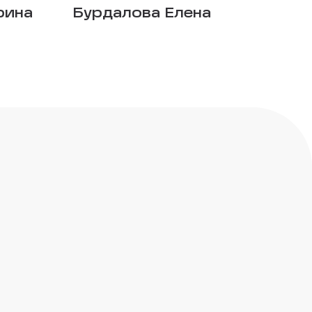
рина
Бурдалова Елена