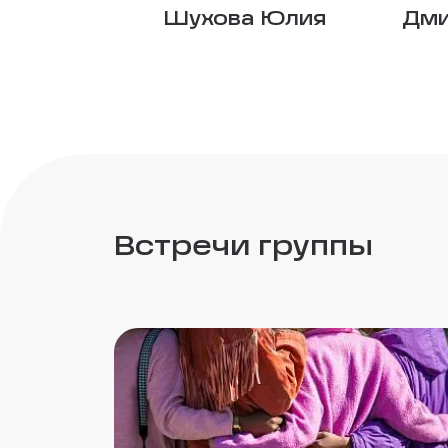
Шухова Юлия
Дми
Встречи группы