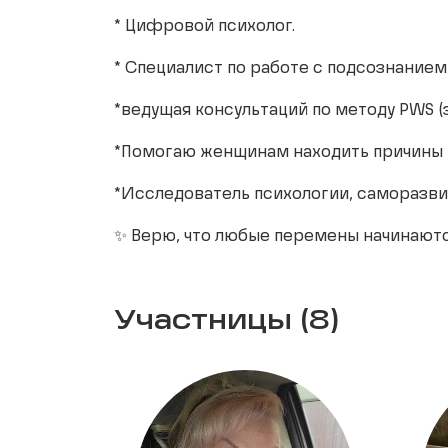
* Цифровой психолог.
* Специалист по работе с подсознани
*ведущая консультаций по методу PWS (
*Помогаю женщинам находить причины 
*Исследователь психологии, саморазви
✨ Верю, что любые перемены начинаютс
Участницы (8)