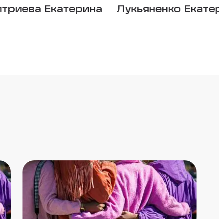
триева Екатерина
Лукьяненко Екате