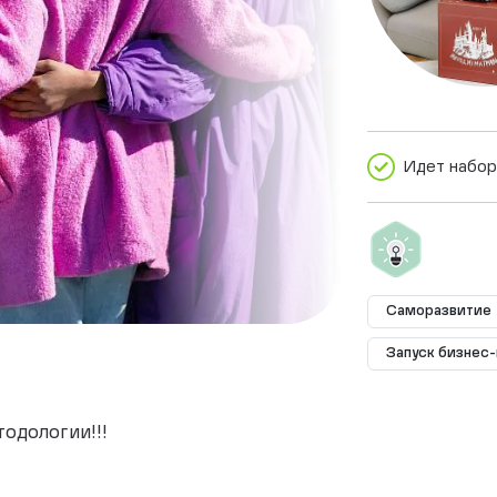
Идет набор
Саморазвитие
Запуск бизнес
одологии!!!