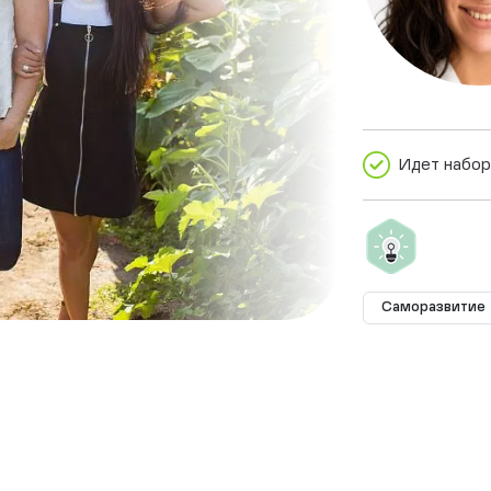
Идет набор
Саморазвитие