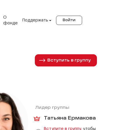
О
Поддержать
Войти
фонде
Вступить в группу
Лидер группы
Татьяна Ермакова
Вступите в группу
, чтобы