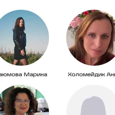
аюмова Марина
Холомейдик Ан