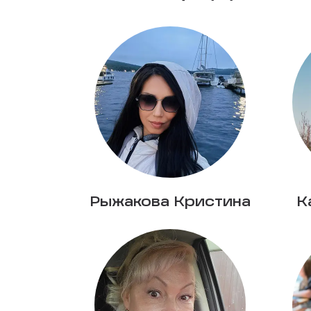
Рыжакова Кристина
К