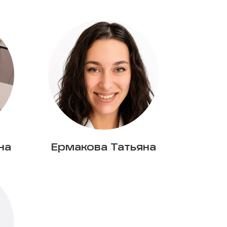
на
Ермакова Татьяна