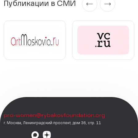
Публикации в СМИ
pro-women@rybakovfoundation.org
г. Москва, Ленинградский проспект, дом 36, стр. 11