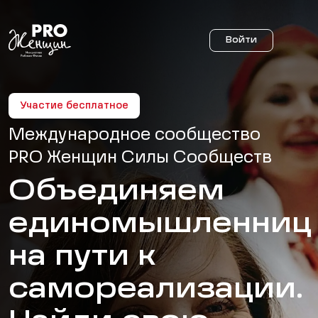
Войти
Участие бесплатное
Международное сообщество
PRO Женщин Силы Сообществ
Объединяем
единомышленниц
на пути к
самореализации.