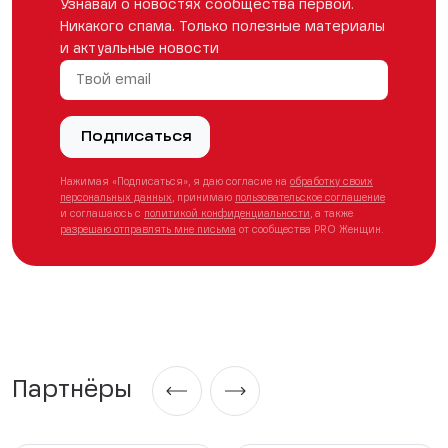
Узнавай о новостях сообщества первой.
Никакого спама. Только полезные материалы
и актуальные новости
Подписаться
Нажимая «Подписаться», я даю согласие на
обработку своих
персональных данных
, принимаю
пользовательское соглашение
и соглашаюсь с
политикой конфиденциальности
, а также
разрешаю отправлять мне письма
от сообщества PRO Женщин.
Партнёры