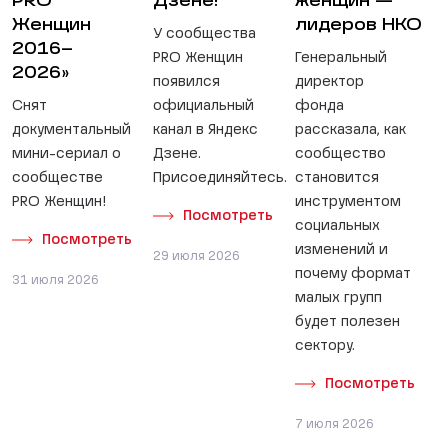
PRO
Дзене!
женщин —
Женщин
лидеров НКО
У сообщества
2016–
PRO Женщин
Генеральный
2026»
появился
директор
Снят
официальный
фонда
документальный
канал в Яндекс
рассказала, как
мини-сериал о
Дзене.
сообщество
сообществе
Присоединяйтесь.
становится
PRO Женщин!
инструментом
Посмотреть
социальных
Посмотреть
изменений и
29 июля 2026
почему формат
31 июля 2026
малых групп
будет полезен
сектору.
Посмотреть
7 июля 2026