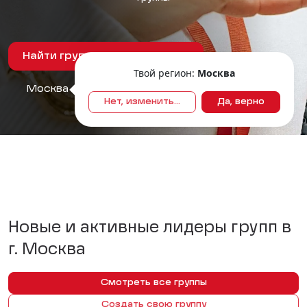
Найти группы в моем городе
Твой регион:
Москва
Москва
Нет, изменить...
Да, верно
Новые и активные лидеры групп в
г.
Москва
Смотреть все группы
Создать свою группу