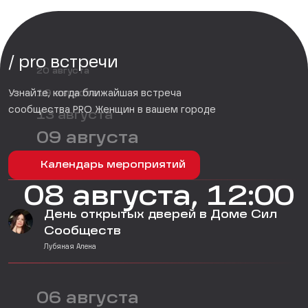
/ pro встречи
20 августа
Узнайте, когда ближайшая встреча
19 августа
сообщества PRO Женщин в вашем городе
13 августа
09 августа
Календарь мероприятий
08 августа, 12:00
День открытых дверей в Доме Сил
Сообществ
Лубяная Алена
06 августа