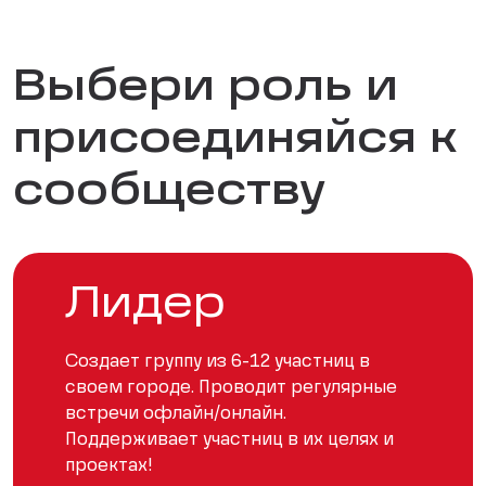
Выбери роль и
присоединяйся к
сообществу
Лидер
Создает группу из 6-12 участниц в
своем городе. Проводит регулярные
встречи офлайн/онлайн.
Поддерживает участниц в их целях и
проектах!