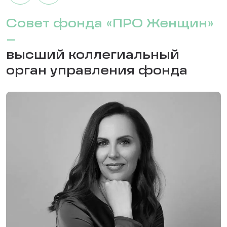
Совет фонда «ПРО Женщин»
–
высший коллегиальный
орган управления фонда