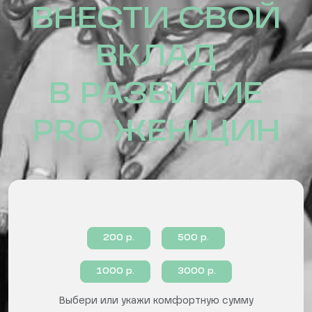
ВНЕСТИ СВОЙ
ВКЛАД
В РАЗВИТИЕ
PRO ЖЕНЩИН
200 р.
500 р.
1000 р.
3000 р.
Выбери или укажи комфортную сумму