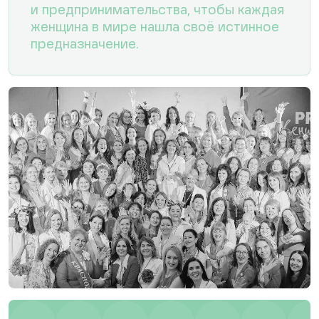
и предпринимательства, чтобы каждая
женщина в мире нашла своё истинное
предназначение.