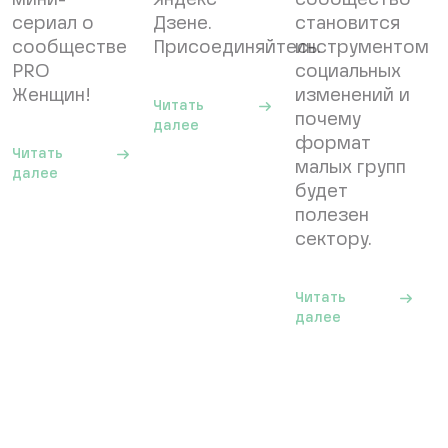
мини-
Яндекс
сообщество
сериал о
Дзене.
становится
сообществе
Присоединяйтесь.
инструментом
PRO
социальных
Женщин!
изменений и
Читать
почему
далее
формат
Читать
малых групп
29.07.2026
далее
будет
полезен
31.07.2026
сектору.
Читать
далее
07.07.2026