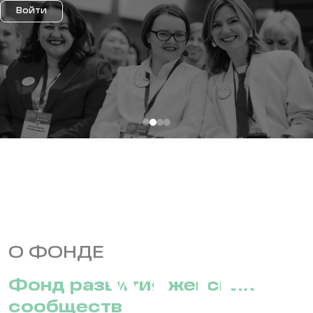
Войти
Фонд
«ПР
О ФОНДЕ
Фонд развития женских
сообществ