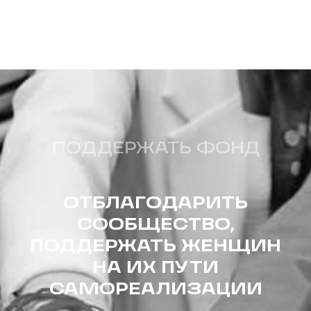
ПОДДЕРЖАТЬ ФОНД
ОТБЛАГОДАРИТЬ
СООБЩЕСТВО,
ПОДДЕРЖАТЬ ЖЕНЩИН
НА ИХ ПУТИ
САМОРЕАЛИЗАЦИИ