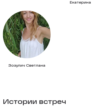
Екатерина
Зозулич Светлана
Истории встреч