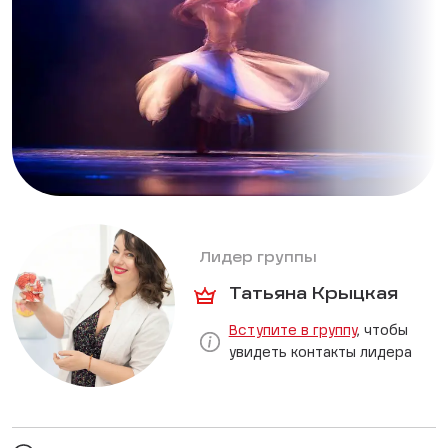
Лидер группы
Татьяна Крыцкая
Вступите в группу
, чтобы
увидеть контакты лидера