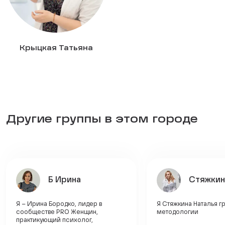
Крыцкая Татьяна
Другие группы в этом городе
Б Ирина
Стяжкин
Я – Ирина Бородко, лидер в
Я Стяжкина Наталья г
сообществе PRO Женщин,
методологии
практикующий психолог,