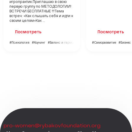
игропрактик.Приглашаю в свою
первую группу по МЕТОДОЛОГИИ!
ВСТРЕЧИ БЕСПЛАТНЫЕ !!!Тема
встреч: «Как слышать себя и идти к
своим целям»Как ...
Посмотреть
Посмотреть
#Психология
#Коучинг
#Баланс и гармония
#Саморазвитие
#Бизнес
pro-women@rybakovfoundation.org