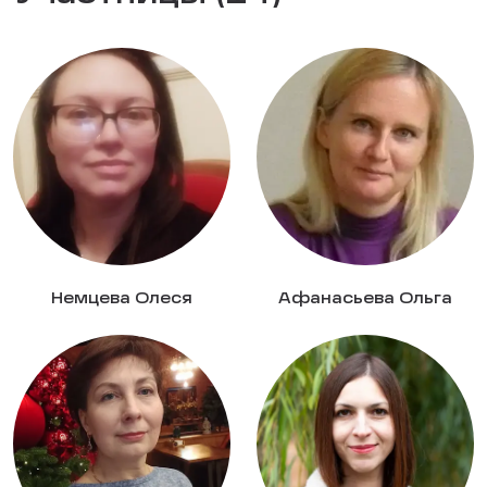
Немцева Олеся
Афанасьева Ольга