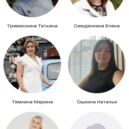
Тремаскина Татьяна
Симдянкина Елена
Тямкина Марина
Ошкина Наталья