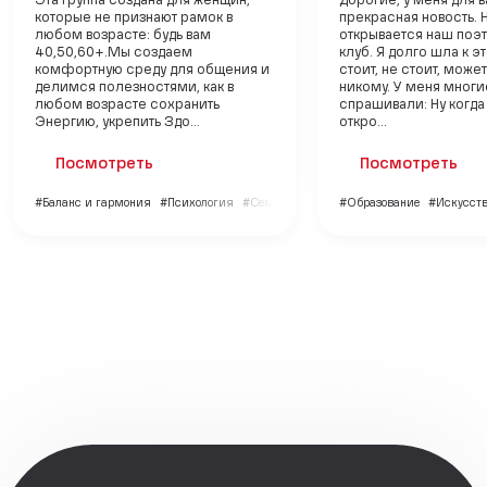
Эта группа создана для женщин,
Дорогие, у меня для 
которые не признают рамок в
прекрасная новость. 
любом возрасте: будь вам
открывается наш поэ
40,50,60+.Мы создаем
клуб. Я долго шла к э
комфортную среду для общения и
стоит, не стоит, може
делимся полезностями, как в
никому. У меня многи
любом возрасте сохранить
спрашивали: Ну когда
Энергию, укрепить Здо...
откро...
Посмотреть
Посмотреть
#Баланс и гармония
#Психология
#Семья и дети
#Образование
#Искусств