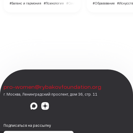
#Баланс и гармония
#Психология
#Семья и дети
#Образование
#Искусств
pro-women@rybakovfoundation.org
г. Москва, Ленинградский проспект, дом 36, стр. 11
Подписаться на рассылку