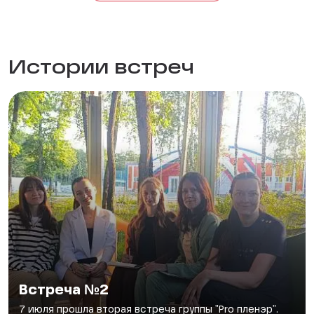
Истории встреч
Встреча №2
7 июля прошла вторая встреча группы "Pro пленэр".