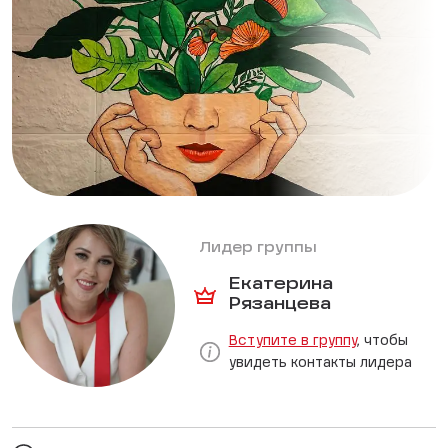
Лидер группы
Екатерина
Рязанцева
Вступите в группу
, чтобы
увидеть контакты лидера