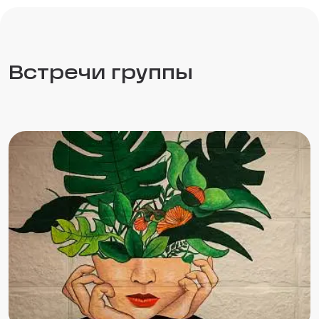
Встречи группы