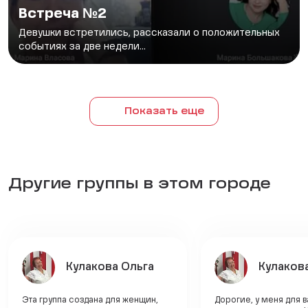
Встреча №2
Девушки встретились, рассказали о положительных
событиях за две недели...
Показать еще
Другие группы в этом городе
Кулакова Ольга
Кулаков
Эта группа создана для женщин,
Дорогие, у меня для 