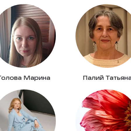
Голова Марина
Палий Татьян