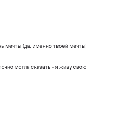
ь мечты (да, именно твоей мечты)
очно могла сказать - я живу свою