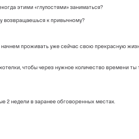
некогда этими «глупостями» заниматься?
еду возвращаешься к привычному?
 начнем проживать уже сейчас свою прекрасную жизн
хотелки, чтобы через нужное количество времени ты т
ые 2 недели в заранее обговоренных местах.