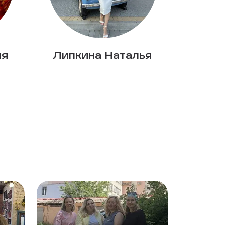
ия
Липкина Наталья