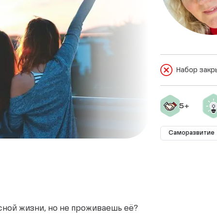
Набор закр
Саморазвитие
сной жизни, но не проживаешь её?