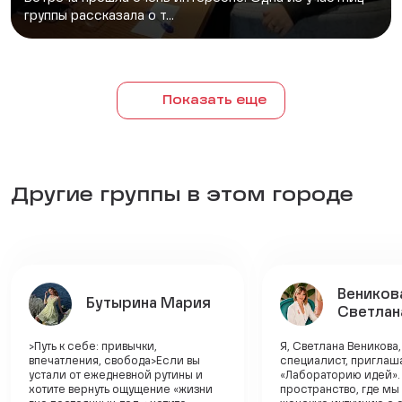
группы рассказала о т...
Показать еще
Другие группы в этом городе
Веников
Бутырина Мария
Светлан
>Путь к себе: привычки,
Я, Светлана Веникова,
впечатления, свобода>Если вы
специалист, приглаша
устали от ежедневной рутины и
«Лабораторию идей».
хотите вернуть ощущение «жизни
пространство, где м