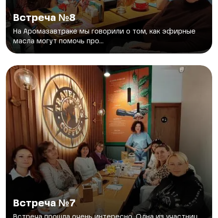
Встреча №8
На Аромазавтраке мы говорили о том, как эфирные
масла могут помочь про...
Встреча №7
Встреча прошла очень интересно. Одна из участниц