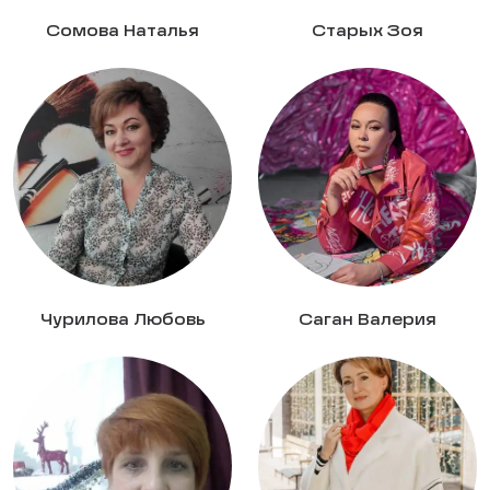
Сомова Наталья
Старых Зоя
Чурилова Любовь
Саган Валерия