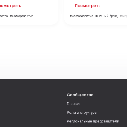
осмотреть
Посмотреть
ество
#Саморазвитие
#Саморазвитие
#Личный бренд
#Мод
Сообщество
Главная
Роли и структура
Региональные представители