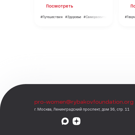
Посмотреть
П
#Путешествия
#Здоровье
#Саморазвитие
#Творч
pro-women@rybakovfoundation.org
г. Москва, Ленинградский проспект, дом 36, стр. 11