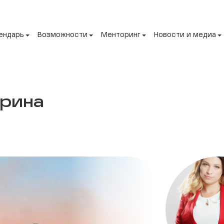
ендарь
Возможности
Менторинг
Новости и медиа
ерина