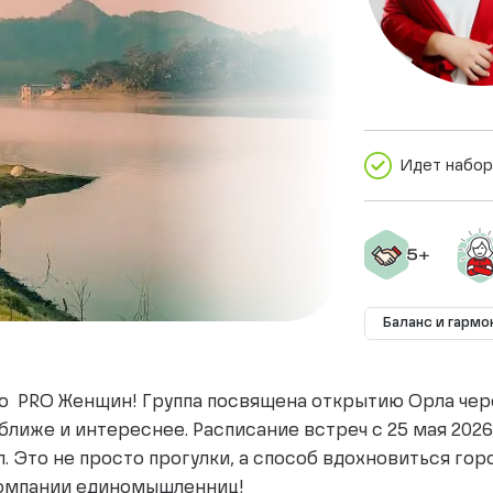
Идет набор
Баланс и гармо
 PRO Женщин! Группа посвящена открытию Орла чере
ближе и интереснее. Расписание встреч с 25 мая 2026,
п. Это не просто прогулки, а способ вдохновиться г
компании единомышленниц!