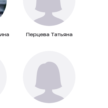
ина
Перцева Татьяна