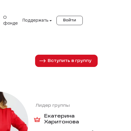
О
Поддержать
Войти
фонде
Вступить в группу
Лидер группы
Екатерина
Харитонова