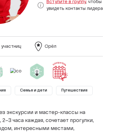
Вступите в группу
, чтобы
увидеть контакты лидера
 участниц
Орёл
ния
Семья и дети
Путешествия
з экскурсии и мастер-классы на
 2–3 часа каждая, сочетает прогулки,
ородом, интересными местами,