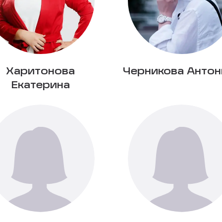
Харитонова
Черникова Антон
Екатерина