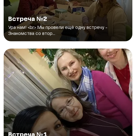
Встреча №2
Ура нам! <br> Мы провели ещё одну встречу -
Знакомства со втор...
Встреча №1