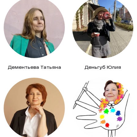
Дементьева Татьяна
Деньгуб Юлия