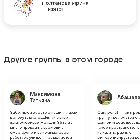
Полтанова Ирина
Ижевск
Другие группы в этом городе
Максимова
Абашева
Татьяна
Заботимся вместе о наших глазах
СинхрониЯ - так я ре
в эпоху гаджетов.Для активных ,
группу, где хочется с
жизнелюбивых Женщин 35+, кто
ценной и действовать
много проводить времени в
такое пространство, 
смартфоне и за компьютером,
каждая на равных
работает, учиться, продвигается.
синхронизируется це