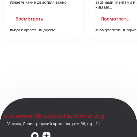
Узнаете какие действия важно ...
задачами, мечтами и 
ним мя...
Посмотреть
Посмотреть
#Мода и красота
#Здоровье
#Саморазвитие
#Творчес
pro-women@rybakovfoundation.org
г. Москва, Ленинградский проспект, дом 36, стр. 11