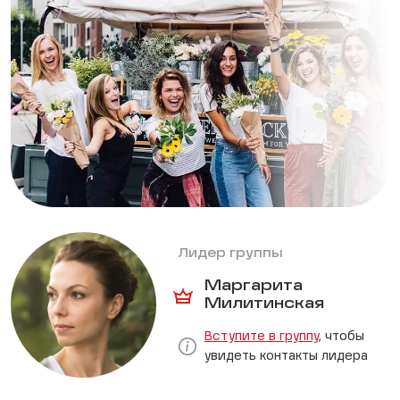
Лидер группы
Маргарита
Милитинская
Вступите в группу
, чтобы
увидеть контакты лидера