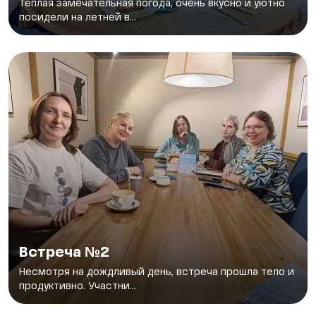
Теплая замечательная погода, очень вкусно и уютно
посидели на летней в...
Встреча №2
Несмотря на дождливый день, встреча прошла тело и
продуктивно. Участни...