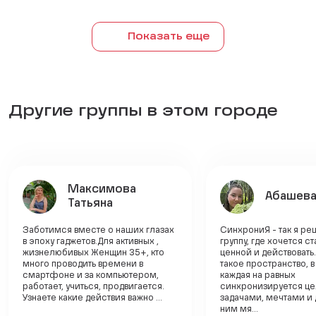
Показать еще
Другие группы в этом городе
Максимова
Абашева
Татьяна
Заботимся вместе о наших глазах
СинхрониЯ - так я ре
в эпоху гаджетов.Для активных ,
группу, где хочется с
жизнелюбивых Женщин 35+, кто
ценной и действовать
много проводить времени в
такое пространство, 
смартфоне и за компьютером,
каждая на равных
работает, учиться, продвигается.
синхронизируется це
Узнаете какие действия важно ...
задачами, мечтами и 
ним мя...