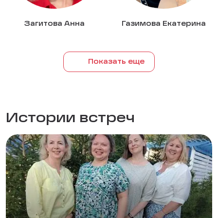
Загитова Анна
Газимова Екатерина
Показать еще
Истории встреч