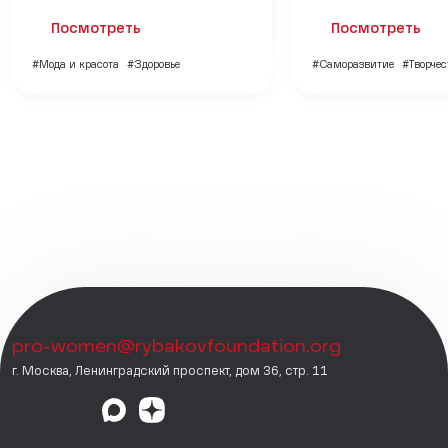
Посмотреть
Посмотреть
#Мода и красота
#Здоровье
#Саморазвитие
#Творчес
pro-women@rybakovfoundation.org
г. Москва, Ленинградский проспект, дом 36, стр. 11