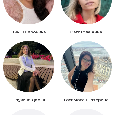
Кныш Вероника
Загитова Анна
Трухина Дарья
Газимова Екатерина