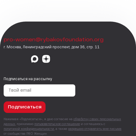
pro-women@rybakovfoundation.org
г. Москва, Ленинградский проспект, дом 36, стр. 11
Подписаться на рассылку
Подписаться
Нажимая «Подписаться», я даю согласие на
обработку своих персональных
данных
, принимаю
пользовательское соглашение
и соглашаюсь с
политикой конфиденциальности
, а также
разрешаю отправлять мне письма
от сообщества PRO Женщин.