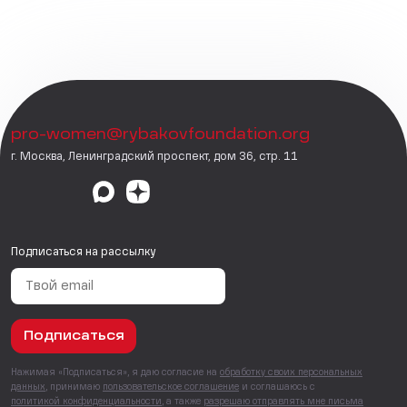
pro-women@rybakovfoundation.org
г. Москва, Ленинградский проспект, дом 36, стр. 11
Подписаться на рассылку
Подписаться
Нажимая «Подписаться», я даю согласие на
обработку своих персональных
данных
, принимаю
пользовательское соглашение
и соглашаюсь с
политикой конфиденциальности
, а также
разрешаю отправлять мне письма