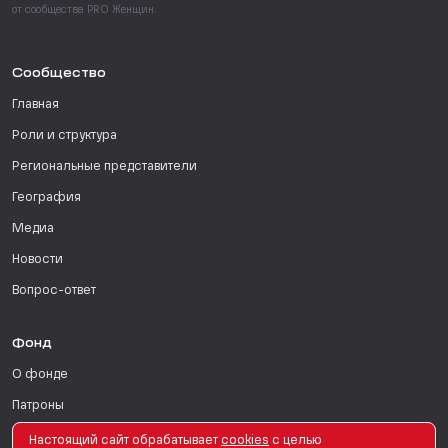
от сообщества PRO Женщин.
Сообщество
Главная
Роли и структура
Региональные представители
География
Медиа
Новости
Вопрос-ответ
Фонд
О фонде
Патроны
Поддержать
Настоящий сайт обрабатывает
сookies
с целью