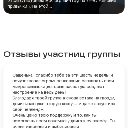
27.06 Стартовала моя офлайн группа « PRO женские
привычки ». На этой ...
Отзывы участниц группы
Сашенька, спасибо тебе за эти шесть недель! Я
почувствовал огромное желание развивать свои
микропривыски ,которые зачастую создают
настроение на весь день!
Благодаря твоей группе я снова встала на гвозди,
дочитываю уже вторую книгу — и даже запустила
свой челлендж.
Очень ценю твою поддержку и то, как ты
помогаешь всем понемногу двигаться вперёд! Ты
очень уверенная и амбициозная