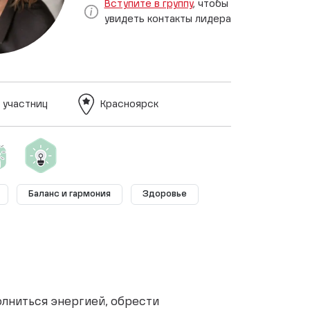
Вступите в группу
, чтобы
увидеть контакты лидера
 участниц
Красноярск
Баланс и гармония
Здоровье
полниться энергией, обрести