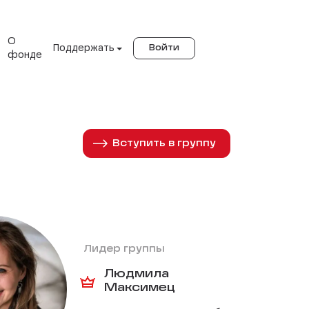
О
Поддержать
Войти
фонде
Вступить в группу
Лидер группы
Людмила
Максимец