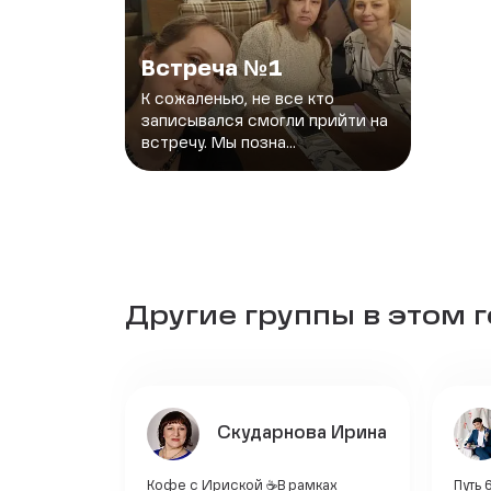
Встреча №1
К сожаленью, не все кто
записывался смогли прийти на
встречу. Мы позна...
Другие группы в этом 
Скударнова Ирина
Кофе с Ириской ☕В рамках
Путь 