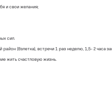
бя и свои желания;
ых сил.
й район (Взлетка), встречи 1 раз неделю, 1,5- 2 часа з
ние жить счастловую жизнь.