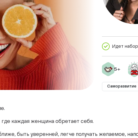
Идет набор
Саморазвитие
е.
, где каждая женщина обретает себя.
 ближе, быть уверенней, легче получать желаемое, на