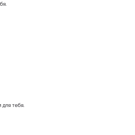
бя.
для тебя.