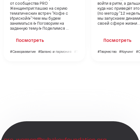
от сообщества PRO
войти в ритм, а даль
Женщин приглашаю на серию
куда нас приведёт эт
тематических встреч "Кофе с
(по методу "12 недель 
Ириской☕". Чем мы будем
мы запускаем динами
заниматься: ☕ Поговорим на
своей сфере жизни...
заданную тему. ☕ Поделимся ...
Посмотреть
Посмотреть
#Саморазвитие
#Баланс и гармония
#Творчество
#Творчество
#Коучинг
#С