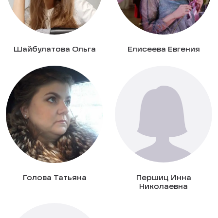
Шайбулатова Ольга
Елисеева Евгения
Голова Татьяна
Першиц Инна
Николаевна