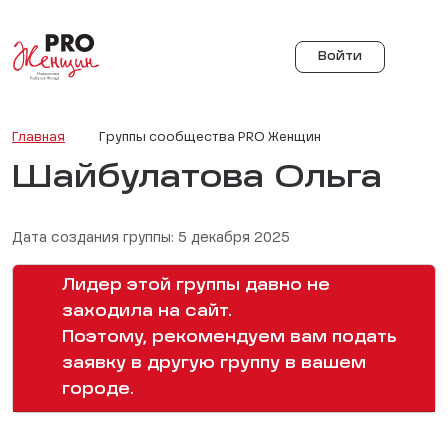
Войти
Главная
Группы сообщества PRO Женщин
Шайбулатова Ольга
Дата создания группы: 5 декабря 2025
Лидер этой группы давно не
заходила на сайт.
Поэтому, рекомендуем вам подать
заявку в другую группу в вашем
городе.