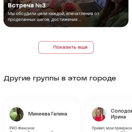
Встреча №3
Мы обсудили цели каждой, впечатления от
проделанных шагов, достижения ...
Показать еще
Другие группы в этом городе
Солодо
Минеева Галина
Ирина
PRO Женское
Привет, мои прекрас