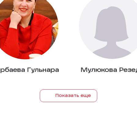
рбаева Гульнара
Мулюкова Резе
Показать еще