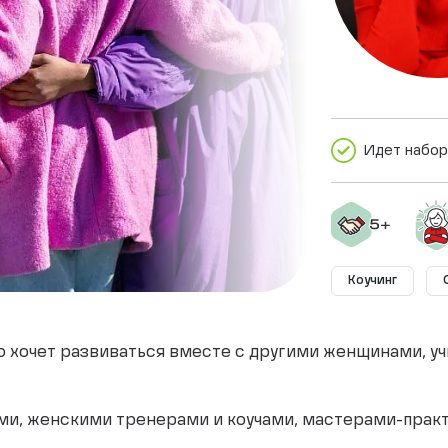
Идет набор
Коучинг
кто хочет развиваться вместе с другими женщинами, у
ми, женскими тренерами и коучами, мастерами-практи