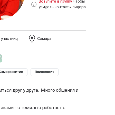
Вступите в группу
, чтобы
увидеть контакты лидера
 участниц
Самара
Саморазвитие
Психология
читься друг у друга. Много общения и
ками - с теми, кто работает с