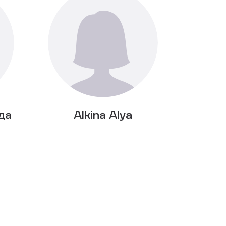
да
Alkina Alya