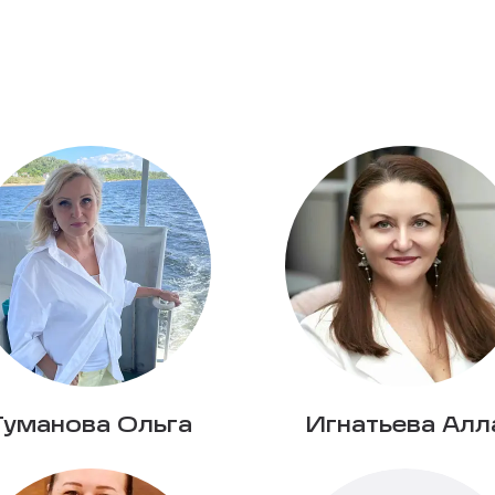
Туманова Ольга
Игнатьева Алл