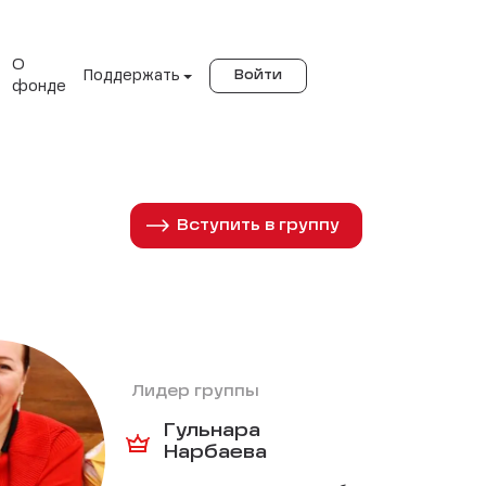
О
Поддержать
Войти
фонде
Вступить в группу
Лидер группы
Гульнара
Нарбаева