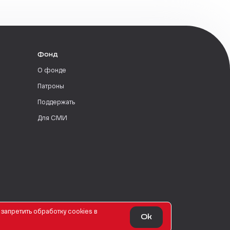
Фонд
О фонде
Патроны
Поддержать
Для СМИ
запретить обработку сookies в
Ok