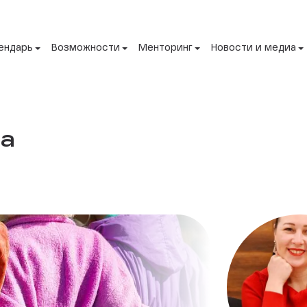
ендарь
Возможности
Менторинг
Новости и медиа
ра