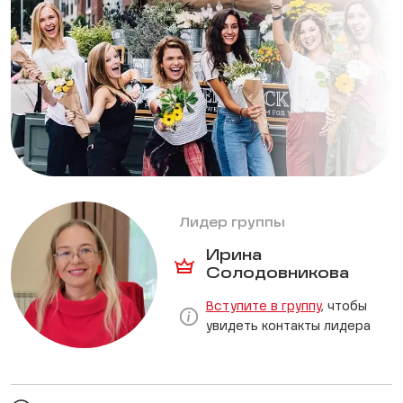
Лидер группы
Ирина
Солодовникова
Вступите в группу
, чтобы
увидеть контакты лидера