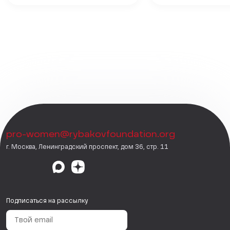
pro-women@rybakovfoundation.org
г. Москва, Ленинградский проспект, дом 36, стр. 11
Подписаться на рассылку