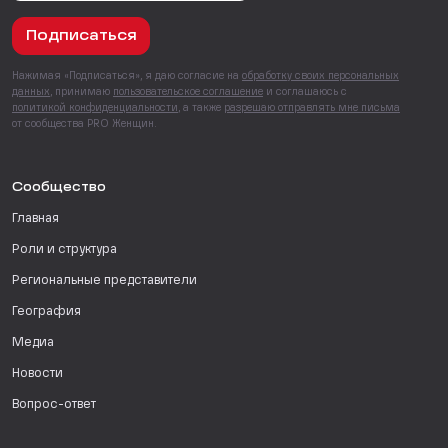
Подписаться
Нажимая «Подписаться», я даю согласие на
обработку своих персональных
данных
, принимаю
пользовательское соглашение
и соглашаюсь с
политикой конфиденциальности
, а также
разрешаю отправлять мне письма
от сообщества PRO Женщин.
Сообщество
Главная
Роли и структура
Региональные представители
География
Медиа
Новости
Вопрос-ответ