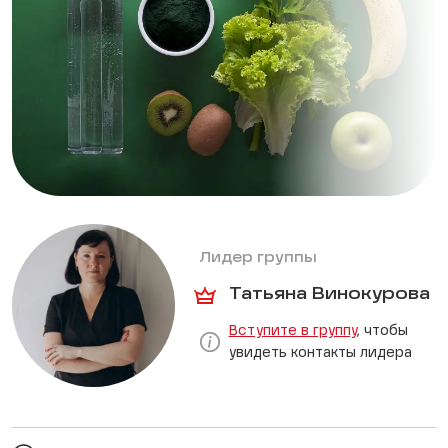
Лидер группы
Татьяна Винокурова
Вступите в группу
, чтобы
увидеть контакты лидера