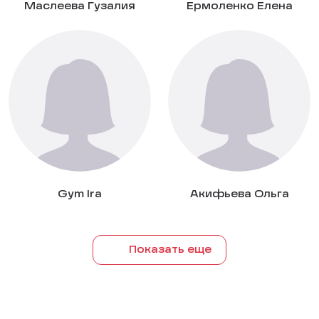
Маслеева Гузалия
Ермоленко Елена
Gym Ira
Акифьева Ольга
Показать еще