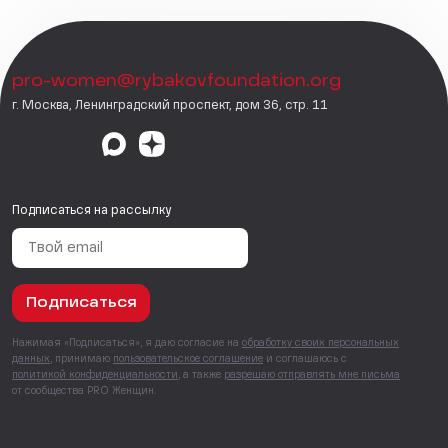
pro-women@rybakovfoundation.org
г. Москва, Ленинградский проспект, дом 36, стр. 11
Подписаться на рассылку
Подписаться
Нажимая «Подписаться», я даю согласие на
обработку своих персональных
данных
, принимаю
пользовательское соглашение
и соглашаюсь с
политикой конфиденциальности
, а также
разрешаю отправлять мне письма
от сообщества PRO Женщин.