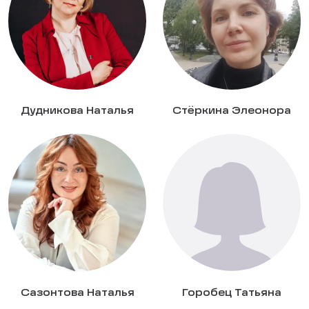
Дудникова Наталья
Стёркина Элеонора
Сазонтова Наталья
Горобец Татьяна