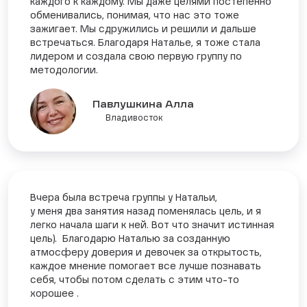
каждого к каждому. Мы даже целями постепенно
обменивались, понимая, что нас это тоже
зажигает. Мы сдружились и решили и дальше
встречаться. Благодаря Наталье, я тоже стала
лидером и создала свою первую группу по
методологии.
Павлушкина Алла
Владивосток
Вчера была встреча группы у Натальи,
у меня два занятия назад поменялась цель, и я
легко начала шаги к ней. Вот что значит истинная
цель). Благодарю Наталью за созданную
атмосферу доверия и девочек за открытость,
каждое мнение помогает все лучше познавать
себя, чтобы потом сделать с этим что-то
хорошее .