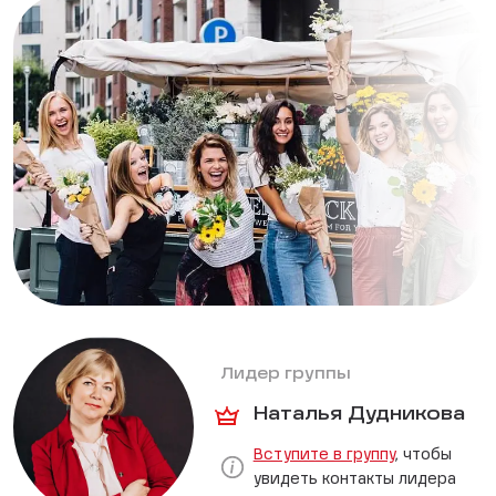
Лидер группы
Наталья Дудникова
Вступите в группу
, чтобы
увидеть контакты лидера