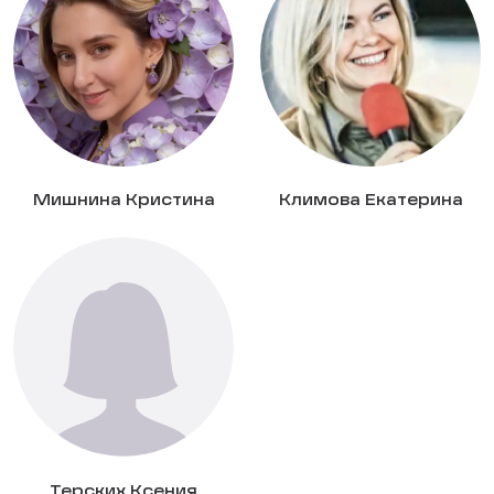
Мишнина Кристина
Климова Екатерина
Терских Ксения