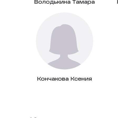
Володькина Тамара
Кончакова Ксения