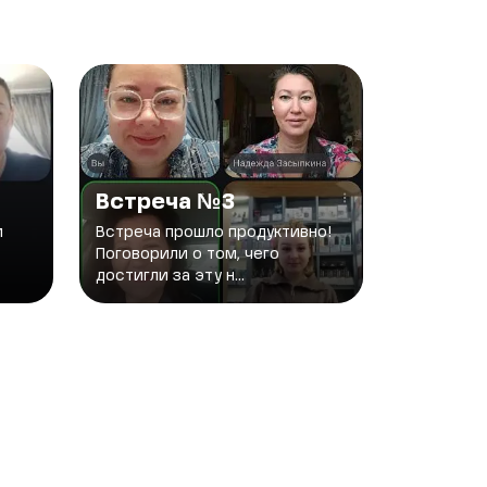
Встреча №3
и
Встреча прошло продуктивно!
Поговорили о том, чего
достигли за эту н...