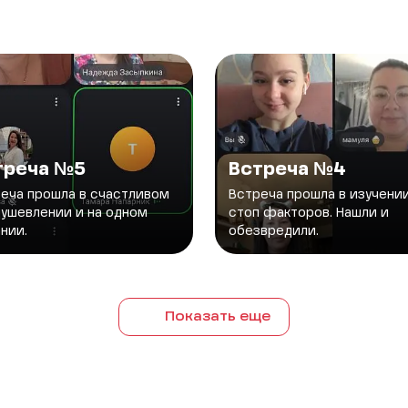
треча №5
Встреча №4
еча прошла в счастливом
Встреча прошла в изучени
ушевлении и на одном
стоп факторов. Нашли и
нии.
обезвредили.
Показать еще