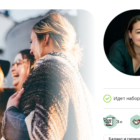
Идет набор
Баланс и гармо