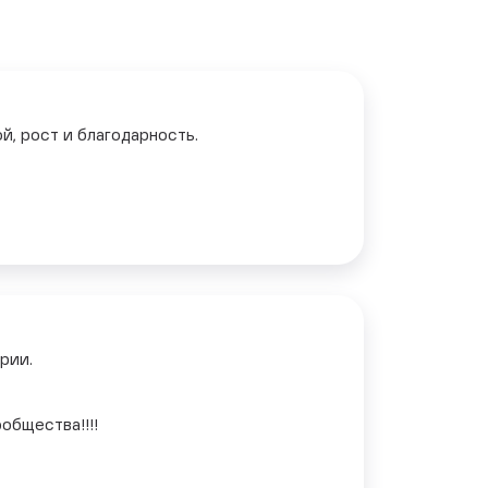
й, рост и благодарность.
рии.
общества!!!!