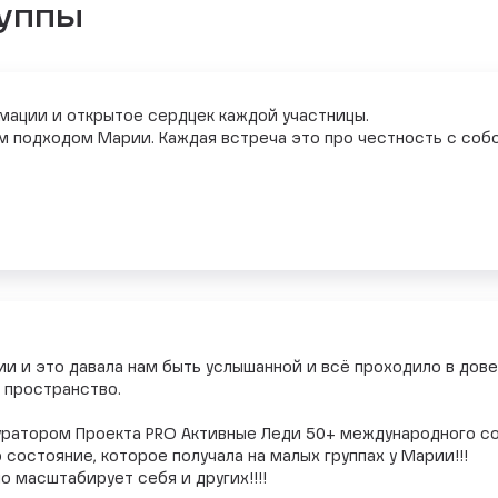
руппы
мации и открытое сердцек каждой участницы.
м подходом Марии. Каждая встреча это про честность с собо
и и это давала нам быть услышанной и всё проходило в дове
 пространство.
 Куратором Проекта PRO Активные Леди 50+ международного со
 состояние, которое получала на малых группах у Марии!!!
о масштабирует себя и других!!!!