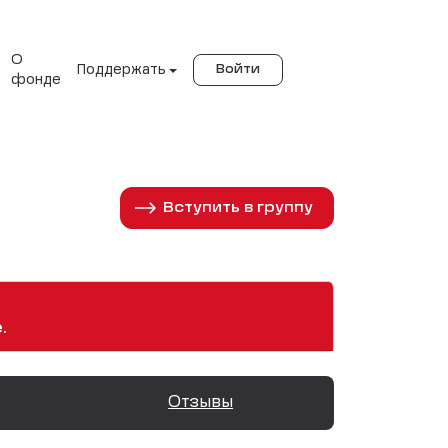
О
Поддержать
Войти
фонде
Вступить в группу
.
Отзывы