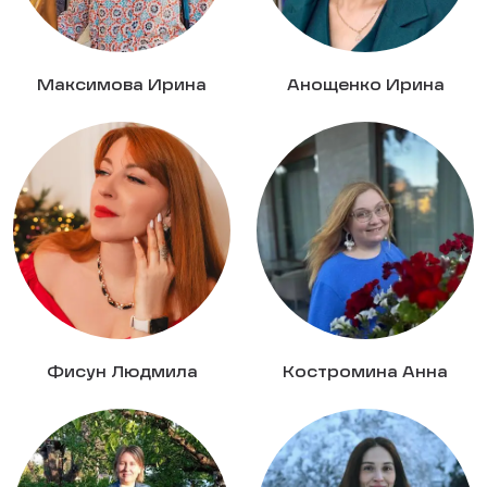
Максимова Ирина
Анощенко Ирина
Фисун Людмила
Костромина Анна