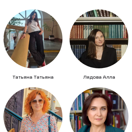
Татьяна Татьяна
Лядова Алла