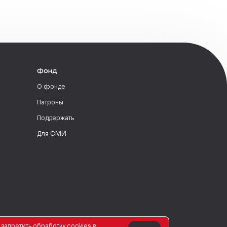
Фонд
О фонде
Патроны
Поддержать
Для СМИ
запретить обработку сookies в