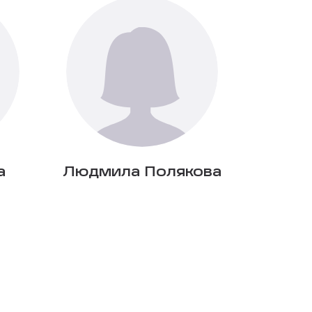
а
Людмила Полякова