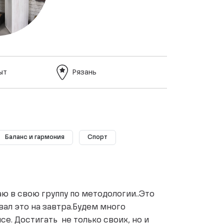
ыт
Рязань
Баланс и гармония
Спорт
ю в свою группу по методологии..Это
вал это на завтра.Будем много
се. Достигать не только своих, но и