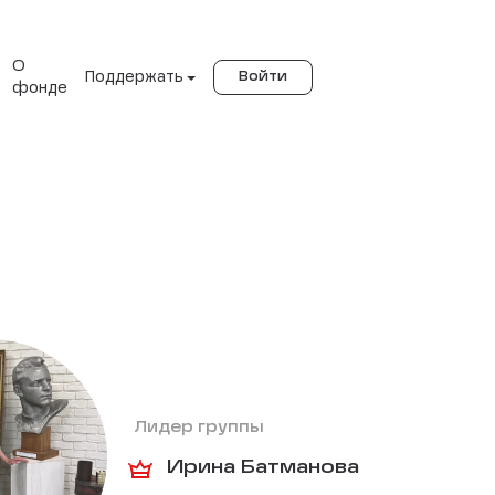
О
Поддержать
Войти
фонде
Лидер группы
Ирина Батманова