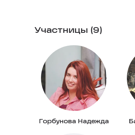
Участницы (9)
Горбунова Надежда
Б