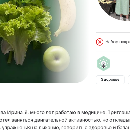
Набор закр
Здоровье
ва Ирина. Я, много лет работаю в медицине .Приглаша
хотел заняться двигательной активностью, но отклады
 упражнения на дыхание, говорить о здоровье и балан