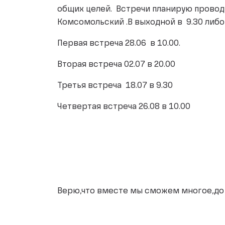
общих целей. Встречи планирую проводи
Комсомольский .В выходной в 9.30 либо 
Первая встреча 28.06 в 10.00.
Вторая встреча 02.07 в 20.00
Третья встреча 18.07 в 9.30
Четвертая встреча 26.08 в 10.00
Верю,что вместе мы сможем многое,до