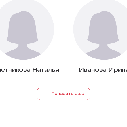
етникова Наталья
Иванова Ирин
Показать еще