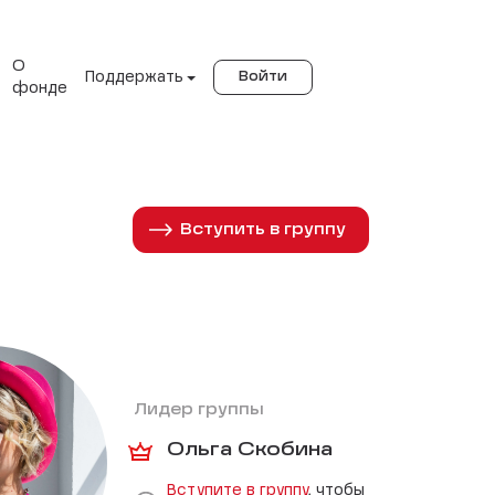
О
Поддержать
Войти
фонде
Вступить в группу
Лидер группы
Ольга Скобина
Вступите в группу
, чтобы