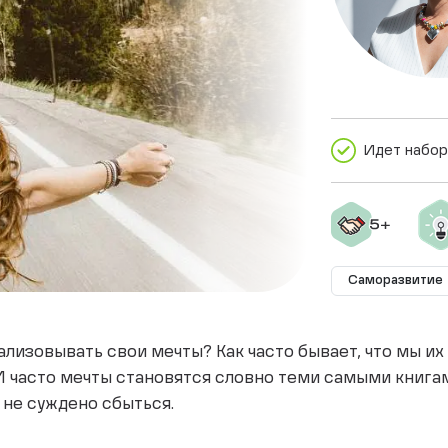
Идет набор
Саморазвитие
ализовывать свои мечты? Как часто бывает, что мы их
 И часто мечты становятся словно теми самыми книгам
 не суждено сбыться.