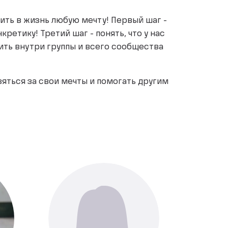
ить в жизнь любую мечту! Первый шаг -
кретику! Третий шаг - понять, что у нас
дить внутри группы и всего сообщества
взяться за свои мечты и помогать другим