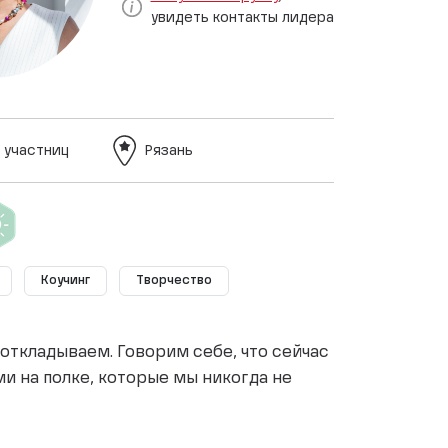
увидеть контакты лидера
 участниц
Рязань
Коучинг
Творчество
 откладываем. Говорим себе, что сейчас
и на полке, которые мы никогда не