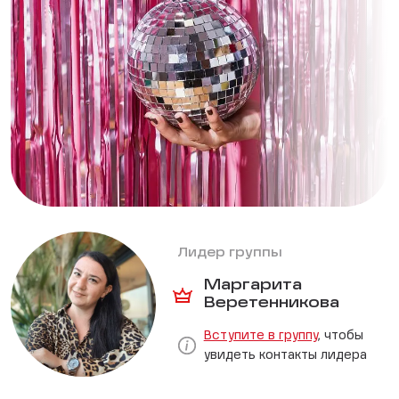
Лидер группы
Маргарита
Веретенникова
Вступите в группу
, чтобы
увидеть контакты лидера