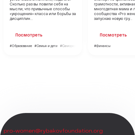
Сколько раз вы ловили себя на
грамотности, активна
мысли, что привычные способы
многодетная мама и 
«укрощения» класса или борьбы за
сообщества «Pro жен
дисциплин...
запускаю новую гру...
Посмотреть
Посмотреть
#Образование
#Семья и дети
#Саморазвитие
#Финансы
pro-women@rybakovfoundation.org