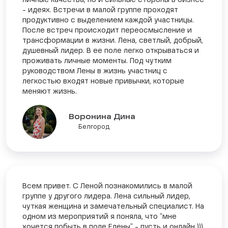
личные качества, но и сильные стороны в бизнес
- идеях. Встречи в малой группе проходят
продуктивно с выделением каждой участницы.
После встреч происходит переосмысление и
трансформации в жизни. Лена, светлый, добрый,
душевный лидер. В ее поле легко открываться и
проживать личные моменты. Под чутким
руководством Лены в жизнь участниц с
легкостью входят новые привычки, которые
меняют жизнь.
Воронина Дина
Белгород
Всем привет. С Леной познакомились в малой
группе у другого лидера. Лена сильный лидер,
чуткая женщина и замечательный специалист. На
одном из мероприятий я поняла, что "мне
хочется побыть в поле Елены" - пусть и онлайн )))