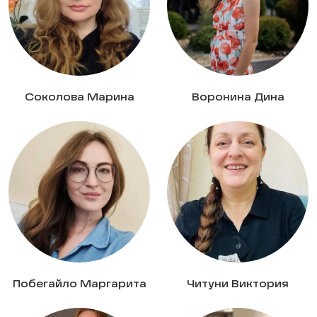
Соколова Марина
Воронина Дина
Побегайло Маргарита
Читуни Виктория