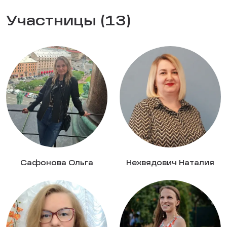
Участницы (13)
Сафонова Ольга
Нехвядович Наталия