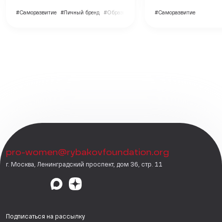
#Саморазвитие
#Личный бренд
#Образование
#Саморазвитие
pro-women@rybakovfoundation.org
г. Москва, Ленинградский проспект, дом 36, стр. 11
Подписаться на рассылку