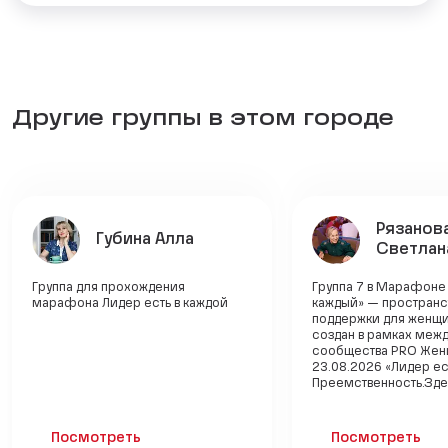
Другие группы в этом городе
Рязанов
Губина Алла
Светлан
Группа для прохождения
Группа 7 в Марафоне
марафона Лидер есть в каждой
каждый» — пространс
поддержки для женщ
создан в рамках меж
сообщества PRO Жен
23.08.2026 «Лидер ес
Преемственность.Здес
Посмотреть
Посмотреть