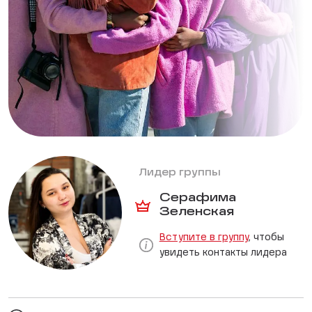
Лидер группы
Серафима
Зеленская
Вступите в группу
, чтобы
увидеть контакты лидера