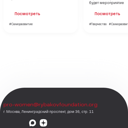
будет мероприятие
Посмотреть
Посмотреть
#Саморазвитие
#Творчество
#Саморазви
pro-women@rybakovfoundation.org
г. Москва, Ленинградский проспект, дом 36, стр. 11