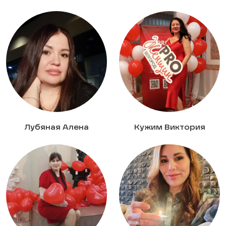
Лубяная Алена
Кужим Виктория