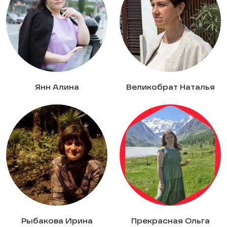
Янн Алина
Великобрат Наталья
Рыбакова Ирина
Прекрасная Ольга