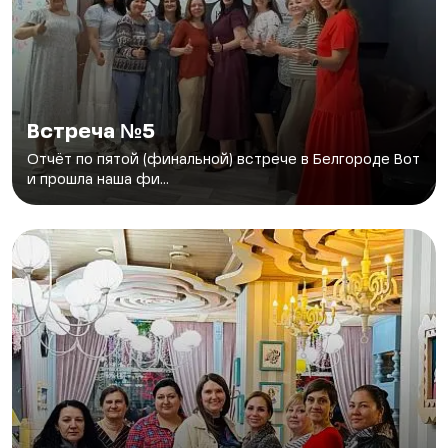
Встреча №5
Отчёт по пятой (финальной) встрече в Белгороде Вот
и прошла наша фи...