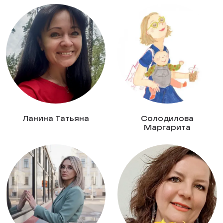
Ланина Татьяна
Солодилова
Маргарита