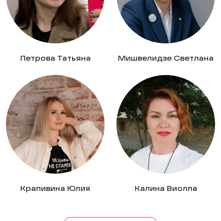
Петрова Татьяна
Мишвелидзе Светлана
Крапивина Юлия
Калина Виолла