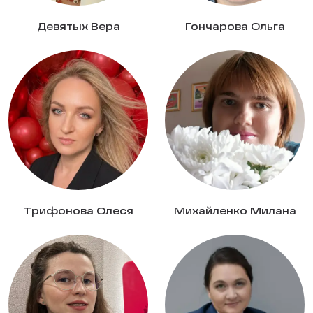
Девятых Вера
Гончарова Ольга
Трифонова Олеся
Михайленко Милана