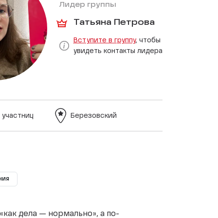
Лидер группы
Татьяна Петрова
Вступите в группу
, чтобы
увидеть контакты лидера
 участниц
Березовский
ния
«как дела — нормально», а по-