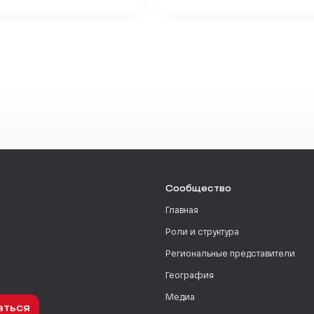
Сообщество
Главная
Роли и структура
Региональные представители
География
Медиа
аться