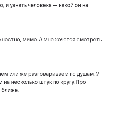
, и узнать человека — какой он на
хностно, мимо. А мне хочется смотреть
таем или же разговариваем по душам. У
на несколько штук по кругу. Про
 ближе.