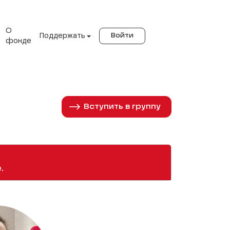
О
Поддержать
Войти
фонде
Вступить в группу
.