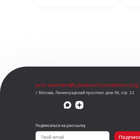
pro-women@rybakovfoundation.org
г. Москва, Ленинградский проспект, дом 36, стр. 11
Подписаться на рассылку
Подпис