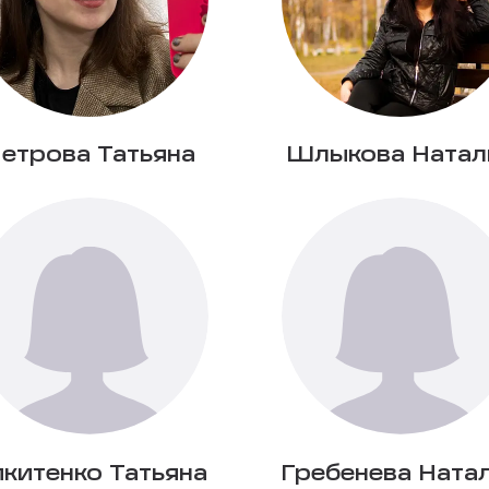
етрова Татьяна
Шлыкова Натал
китенко Татьяна
Гребенева Ната