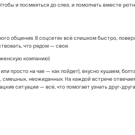
Чтобы и посмеяться до слез, и помолчать вместе уютно
ного общения. В соцсетях всё слишком быстро, повер
ствовать, что рядом — свои.
 женскую компанию)
 или просто на чае — как пойдет), вкусно кушаем, бол
, смешных, неожиданных. На каждой встрече отвечаем 
рацкие ситуации — всё, что помогает узнать друг-друга