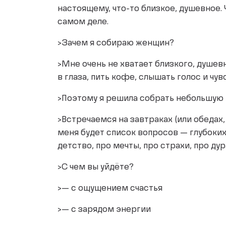
настоящему, что-то близкое, душевное. 
самом деле.
>Зачем я собираю женщин?
>Мне очень не хватает близкого, душев
в глаза, пить кофе, слышать голос и чув
>Поэтому я решила собрать небольшую
>Встречаемся на завтраках (или обедах,
меня будет список вопросов — глубоких
детство, про мечты, про страхи, про ду
>С чем вы уйдёте?
>— с ощущением счастья
>— с зарядом энергии