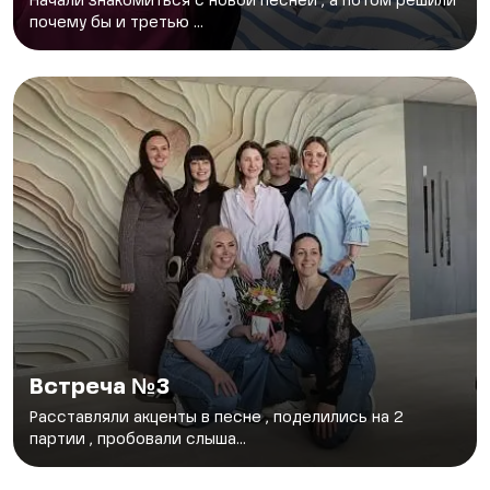
Начали знакомиться с новой песней , а потом решили
почему бы и третью ...
Встреча №3
Расставляли акценты в песне , поделились на 2
партии , пробовали слыша...