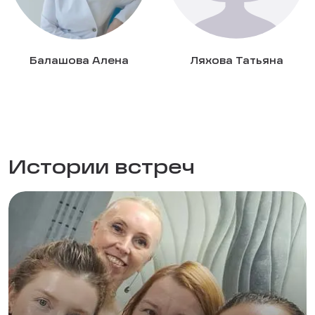
Балашова Алена
Ляхова Татьяна
Истории встреч