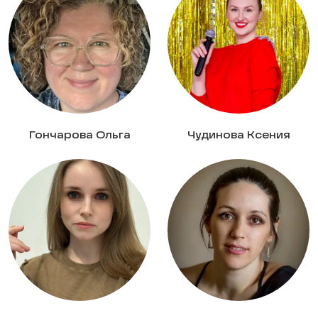
Гончарова Ольга
Чудинова Ксения