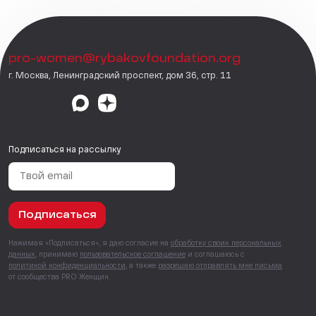
pro-women@rybakovfoundation.org
г. Москва, Ленинградский проспект, дом 36, стр. 11
Подписаться на рассылку
Подписаться
Нажимая «Подписаться», я даю согласие на
обработку своих персональных
данных
, принимаю
пользовательское соглашение
и соглашаюсь с
политикой конфиденциальности
, а также
разрешаю отправлять мне письма
от сообщества PRO Женщин.