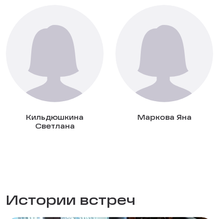
Кильдюшкина
Маркова Яна
Светлана
Истории встреч