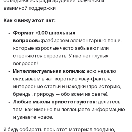
объединялись ради эрудиции, обучения и
взаимной поддержки.
Как я вижу этот чат:
Формат «100 школьных
вопросов»:
разбираем элементарные вещи,
которые взрослые часто забывают или
стесняются спросить. У нас нет глупых
вопросов!
Интеллектуальная копилка:
всю неделю
скидываем в чат короткие «вау-факты»,
интересные статьи и находки (про историю,
бренды, природу — обо всём на свете).
Любые мысли приветствуются:
делитесь
тем, как именно вы поглощаете информацию
и узнаете новое.
Я буду собирать весь этот материал воедино,