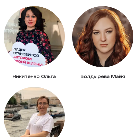
Никитенко Ольга
Болдырева Майя