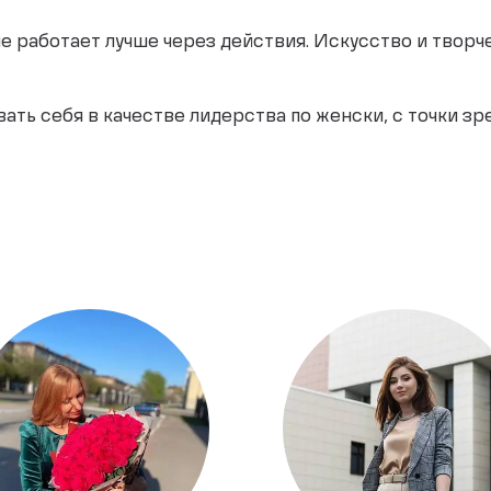
е работает лучше через действия. Искусство и творч
ть себя в качестве лидерства по женски, с точки зре