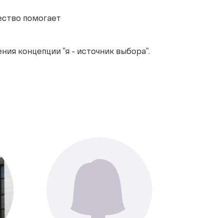
ество помогает
ния концепции "я - источник выбора".