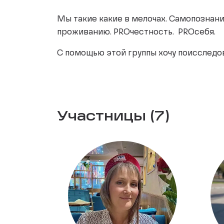
Мы такие какие в мелочах. Самопознани
проживанию. PROчестность. PROсебя.
С помощью этой группы хочу поисследова
Участницы (7)