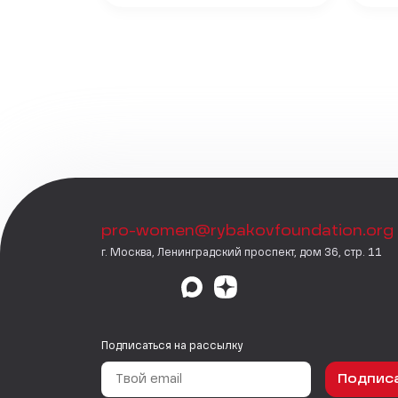
pro-women@rybakovfoundation.org
г. Москва, Ленинградский проспект, дом 36, стр. 11
Подписаться на рассылку
Подпис