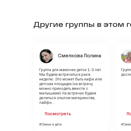
Другие группы в этом 
Смелкова Полина
Группа для мамочек деток 1-3 лет.
Груп
Мы будем встречаться раз в
дост
неделю. Это может быть кафе или
детская площадка (на встречу
можно приходить вместе с
малышами). На встречах будем
делиться опытом материнства,
лайфх...
Посмотреть
П
#Семья и дети
#Само