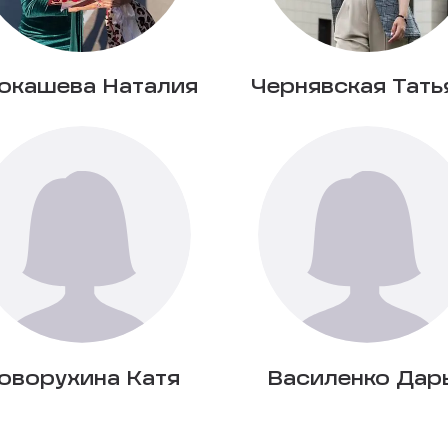
окашева Наталия
Чернявская Тать
оворухина Катя
Василенко Дар