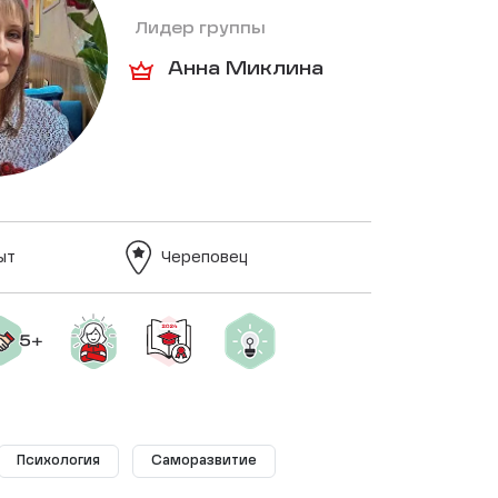
Лидер группы
Анна Миклина
ыт
Череповец
Психология
Саморазвитие