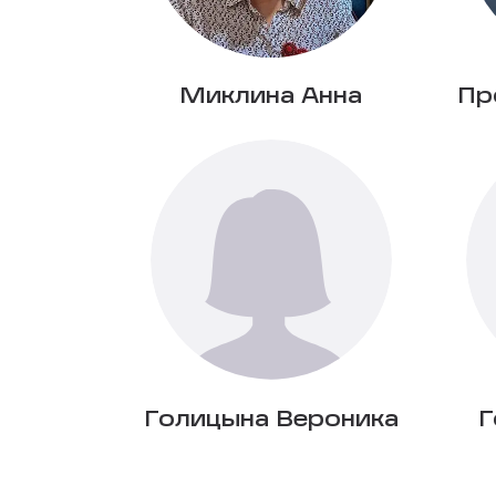
Миклина Анна
Пр
Голицына Вероника
Г