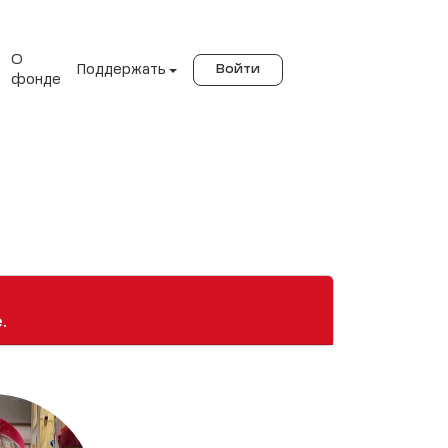
О
Поддержать
Войти
фонде
.