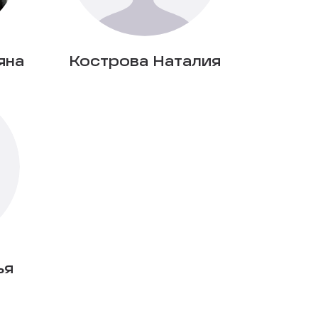
яна
Кострова Наталия
ья