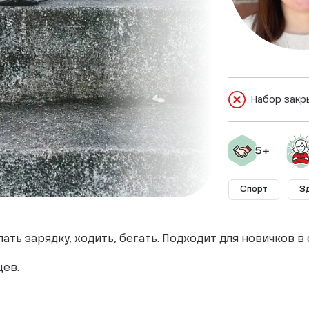
Набор закр
Спорт
З
ь зарядку, ходить, бегать. Подходит для новичков в 
цев.