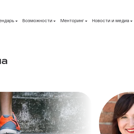
ендарь
Возможности
Менторинг
Новости и медиа
на