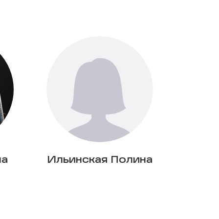
на
Ильинская Полина