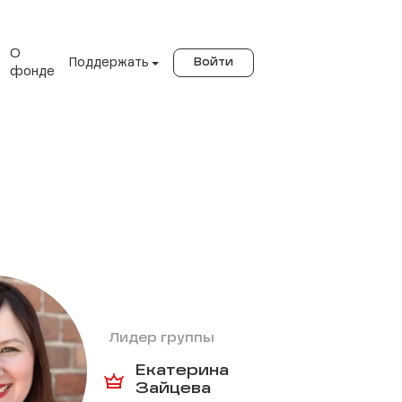
О
Поддержать
Войти
фонде
Лидер группы
Екатерина
Зайцева