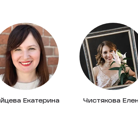
йцева Екатерина
Чистякова Еле