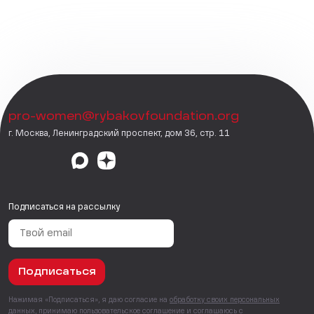
pro-women@rybakovfoundation.org
г. Москва, Ленинградский проспект, дом 36, стр. 11
Подписаться на рассылку
Подписаться
Нажимая «Подписаться», я даю согласие на
обработку своих персональных
данных
, принимаю
пользовательское соглашение
и соглашаюсь с