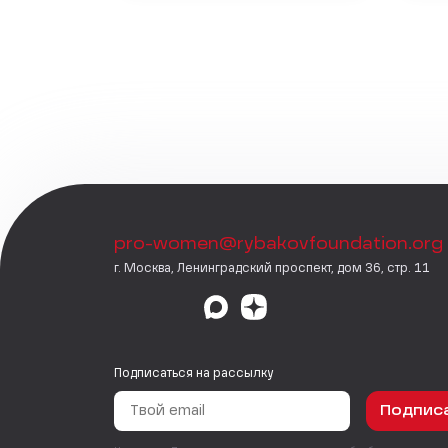
pro-women@rybakovfoundation.org
г. Москва, Ленинградский проспект, дом 36, стр. 11
Подписаться на рассылку
Подпис