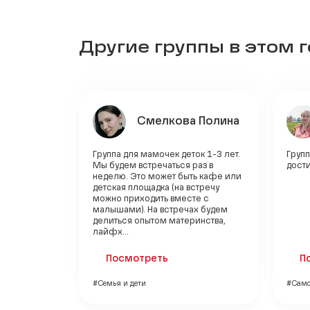
Другие группы в этом 
Смелкова Полина
Группа для мамочек деток 1-3 лет.
Груп
Мы будем встречаться раз в
дост
неделю. Это может быть кафе или
детская площадка (на встречу
можно приходить вместе с
малышами). На встречах будем
делиться опытом материнства,
лайфх...
Посмотреть
П
#Семья и дети
#Само