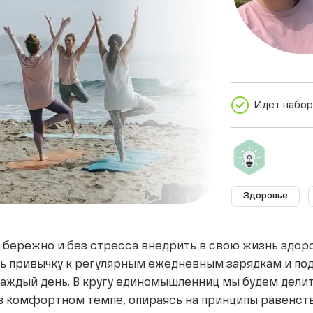
Идет набор
Здоровье
т бережно и без стресса внедрить в свою жизнь здо
ь привычку к регулярным ежедневным зарядкам и по
каждый день. В кругу единомышленниц мы будем дели
в комфортном темпе, опираясь на принципы равенств