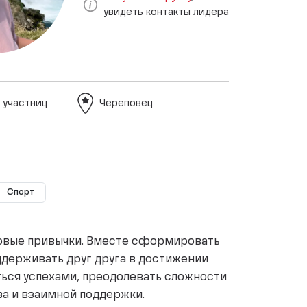
увидеть контакты лидера
 участниц
Череповец
Спорт
ровые привычки. Вместе сформировать
ддерживать друг друга в достижении
ться успехами, преодолевать сложности
а и взаимной поддержки.