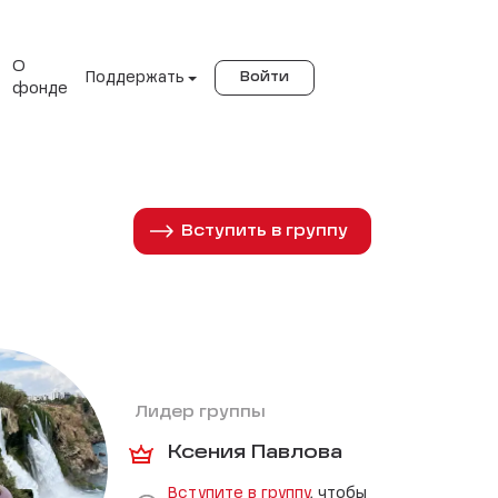
О
Поддержать
Войти
фонде
Вступить в группу
Лидер группы
Ксения Павлова
Вступите в группу
, чтобы