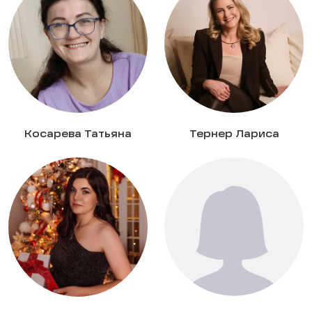
Косарева Татьяна
Тернер Лариса