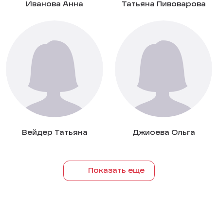
Иванова Анна
Татьяна Пивоварова
Вейдер Татьяна
Джиоева Ольга
Показать еще