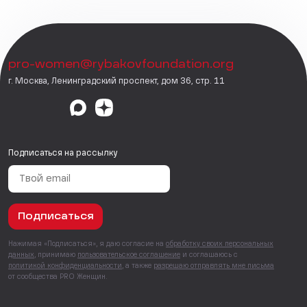
pro-women@rybakovfoundation.org
г. Москва, Ленинградский проспект, дом 36, стр. 11
Подписаться на рассылку
Подписаться
Нажимая «Подписаться», я даю согласие на
обработку своих персональных
данных
, принимаю
пользовательское соглашение
и соглашаюсь с
политикой конфиденциальности
, а также
разрешаю отправлять мне письма
от сообщества PRO Женщин.