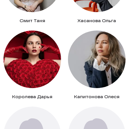
Смит Таня
Хасанова Ольга
Королева Дарья
Капитонова Олеся