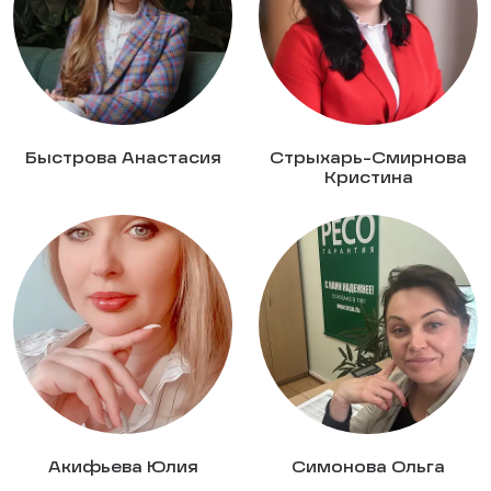
Быстрова Анастасия
Стрыхарь-Смирнова
Кристина
Акифьева Юлия
Симонова Ольга