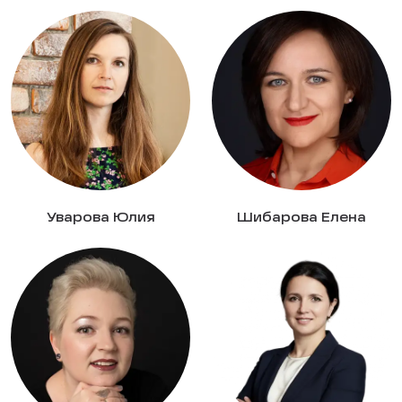
Уварова Юлия
Шибарова Елена