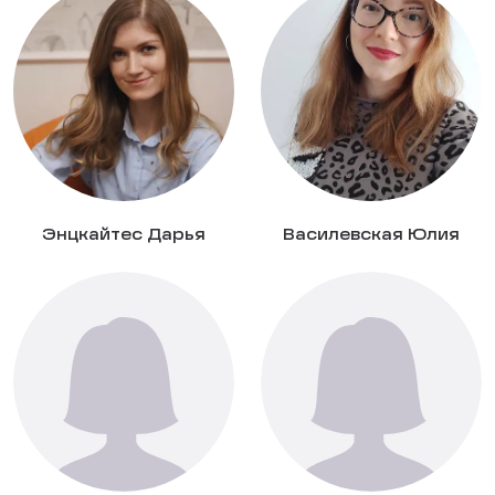
Энцкайтес Дарья
Василевская Юлия