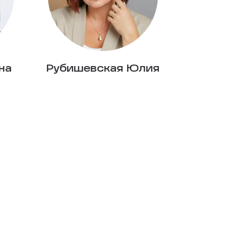
на
Рубишевская Юлия