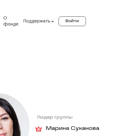
О
Поддержать
Войти
фонде
Лидер группы
Марина Суханова