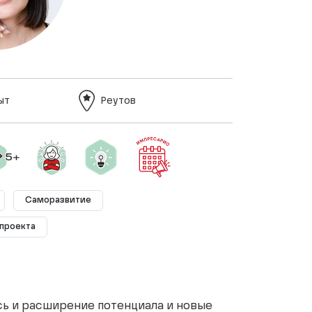
ыт
Реутов
Саморазвитие
-проекта
сь и расширение потенциала и новые