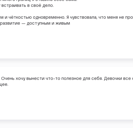
 встраивать в своё дело.
м и чёткостью одновременно. Я чувствовала, что меня не про
ь развитие — доступным и живым
 Очень хочу вынести что-то полезное для себя. Девочки все
щее.