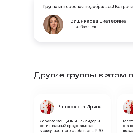
Группа интересная подобралась! Встречи
Вишнякова Екатерина
Хабаровск
Другие группы в этом 
Чеснокова Ирина
Дорогие женщины!Я, как лидер и
Место
региональный представитель
стан
международного сообщества PRO
пожал