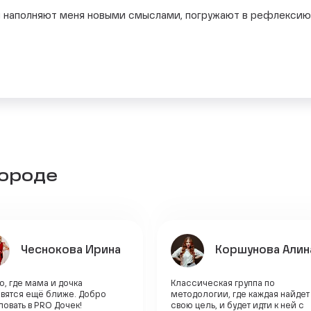
 наполняют меня новыми смыслами, погружают в рефлексию. Р
городе
Чеснокова Ирина
Коршунова Алин
, где мама и дочка
Классическая группа по
овятся ещё ближе. Добро
методологии, где каждая найдет
овать в PRO Дочек!
свою цель, и будет идти к ней с